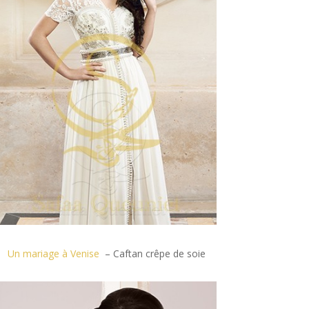
Un mariage à Venise
– Caftan crêpe de soie