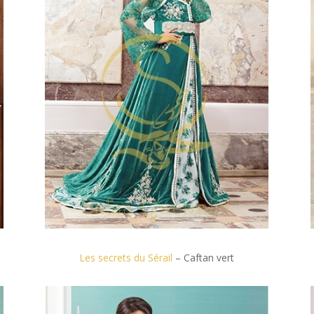
Les secrets du Sérail
– Caftan vert