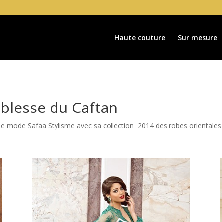
Haute couture
Sur mesure
oblesse du Caftan
e mode Safaa Stylisme avec sa collection 2014 des robes orientales 