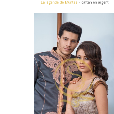
La légende de Muntaz
– caftan en argent