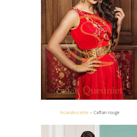
Incandescente
– Caftan rouge