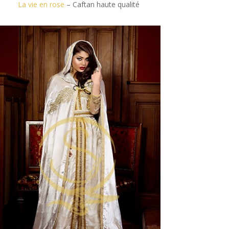
La vie en rose
– Caftan haute qualité