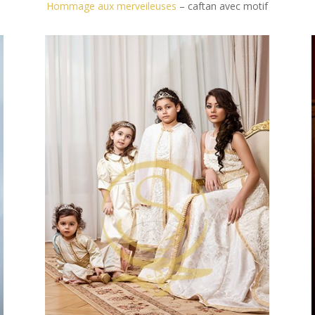
Hommage aux merveileuses
– caftan avec motif