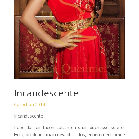
Incandescente
Collection 2014
Incandescente
Robe du soir façon caftan en satin duchesse soie et
lycra, broderies main devant et dos, entièrement ornée