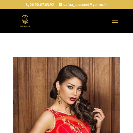
06.50.67.63.92
safaa_queuniet@yahoo.fr