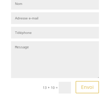
Envoi
13 + 10
=