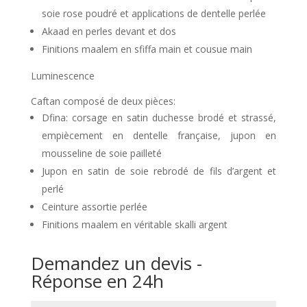
soie rose poudré et applications de dentelle perlée
Akaad en perles devant et dos
Finitions maalem en sfiffa main et cousue main
Luminescence
Caftan composé de deux pièces:
Dfina: corsage en satin duchesse brodé et strassé,
empiècement en dentelle française, jupon en
mousseline de soie pailleté
Jupon en satin de soie rebrodé de fils d’argent et
perlé
Ceinture assortie perlée
Finitions maalem en véritable skalli argent
Demandez un devis -
Réponse en 24h